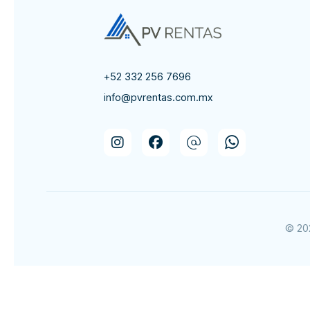
+52 332 256 7696
info@pvrentas.com.mx
© 202