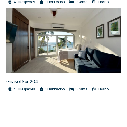
4 Huéspedes
1 Habitación
1 Cama
1 Baño
Girasol Sur 204
4 Huéspedes
1 Habitación
1 Cama
1 Baño